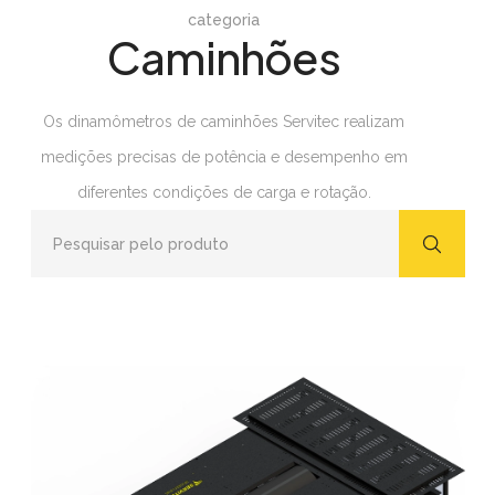
categoria
Caminhões
Os dinamômetros de caminhões Servitec realizam
medições precisas de potência e desempenho em
diferentes condições de carga e rotação.